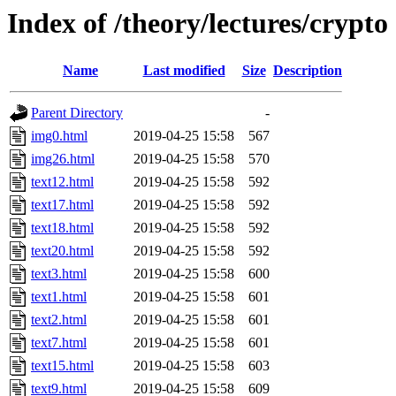
Index of /theory/lectures/crypto
Name
Last modified
Size
Description
Parent Directory
-
img0.html
2019-04-25 15:58
567
img26.html
2019-04-25 15:58
570
text12.html
2019-04-25 15:58
592
text17.html
2019-04-25 15:58
592
text18.html
2019-04-25 15:58
592
text20.html
2019-04-25 15:58
592
text3.html
2019-04-25 15:58
600
text1.html
2019-04-25 15:58
601
text2.html
2019-04-25 15:58
601
text7.html
2019-04-25 15:58
601
text15.html
2019-04-25 15:58
603
text9.html
2019-04-25 15:58
609