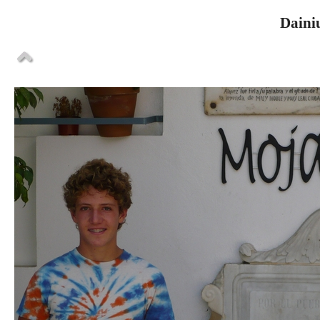
Dainiu