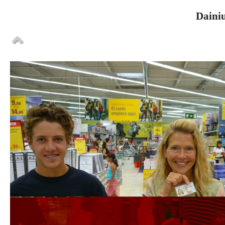
Dainiu